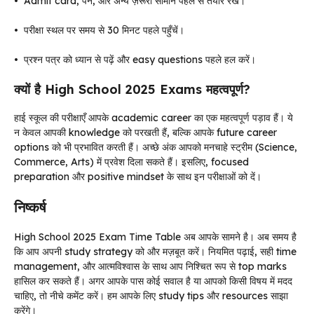
•
Admit card, पेन, और अन्य ज़रूरी सामान पहले से तैयार रखें।
•
परीक्षा स्थल पर समय से 30 मिनट पहले पहुँचें।
•
प्रश्न पत्र को ध्यान से पढ़ें और easy questions पहले हल करें।
क्यों है High School 2025 Exams महत्वपूर्ण?
हाई स्कूल की परीक्षाएँ आपके academic career का एक महत्वपूर्ण पड़ाव हैं। ये
न केवल आपकी knowledge को परखती हैं, बल्कि आपके future career
options को भी प्रभावित करती हैं। अच्छे अंक आपको मनचाहे स्ट्रीम (Science,
Commerce, Arts) में प्रवेश दिला सकते हैं। इसलिए, focused
preparation और positive mindset के साथ इन परीक्षाओं को दें।
निष्कर्ष
High School 2025 Exam Time Table अब आपके सामने है। अब समय है
कि आप अपनी study strategy को और मज़बूत करें। नियमित पढ़ाई, सही time
management, और आत्मविश्वास के साथ आप निश्चित रूप से top marks
हासिल कर सकते हैं। अगर आपके पास कोई सवाल है या आपको किसी विषय में मदद
चाहिए, तो नीचे कमेंट करें। हम आपके लिए study tips और resources साझा
करेंगे।