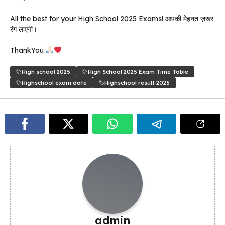
All the best for your High School 2025 Exams! आपकी मेहनत ज़रूर
रंग लाएगी।
ThankYou
High school 2025
High School 2025 Exam Time Table
Highschool exam date
Highschool result 2025
admin