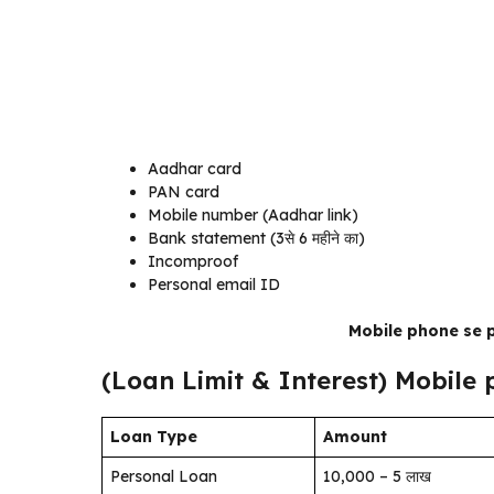
Aadhar card
PAN card
Mobile number (Aadhar link)
Bank statement (3से 6 महीने का)
Incomproof
Personal email ID
Mobile phone se p
(Loan Limit & Interest) Mobile 
Loan Type
Amount
Personal Loan
₹10,000 – ₹5 लाख