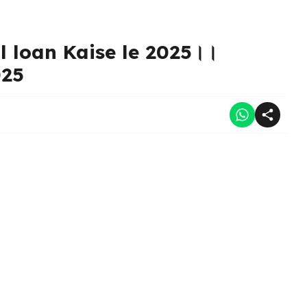
l loan Kaise le 2025।।
025