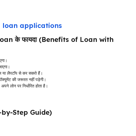
 loan applications
an के फायदा (Benefits of Loan with
ाएगा।
जाएगा।
या लैपटॉप से कर सकते हैं।
यूमेंट की जरूरत नहीं पड़ेगी।
ने लोन पर निर्धारित होता है।
tep-by-Step Guide)