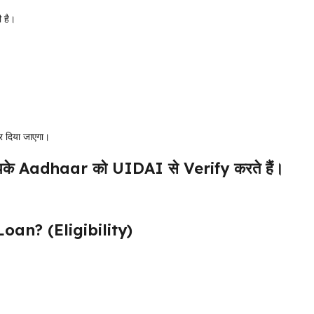
 है।
र दिया जाएगा।
पके Aadhaar को UIDAI से Verify करते हैं।
oan? (Eligibility)